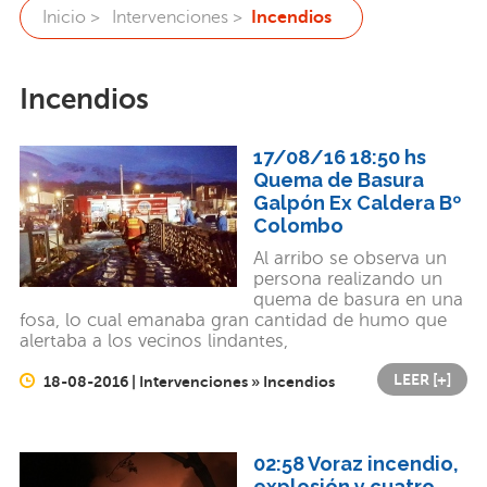
Inicio >
Intervenciones >
Incendios
Incendios
17/08/16 18:50 hs
Quema de Basura
Galpón Ex Caldera Bº
Colombo
Al arribo se observa un
persona realizando un
quema de basura en una
fosa, lo cual emanaba gran cantidad de humo que
alertaba a los vecinos lindantes,
LEER [+]
18-08-2016 | Intervenciones » Incendios
02:58 Voraz incendio,
explosión y cuatro