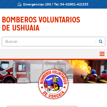
Emergencias:
100
/ Tel:
54-02901-421333
BOMBEROS
VOLUNTARIOS
DE USHUAIA