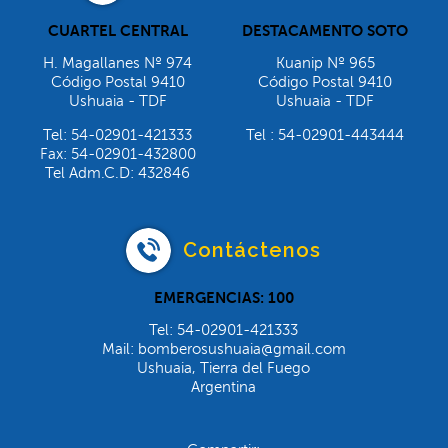
CUARTEL CENTRAL
DESTACAMENTO SOTO
H. Magallanes Nº 974
Kuanip Nº 965
Código Postal 9410
Código Postal 9410
Ushuaia - TDF
Ushuaia - TDF
Tel: 54-02901-421333
Tel : 54-02901-443444
Fax: 54-02901-432800
Tel Adm.C.D: 432846
Contáctenos
EMERGENCIAS: 100
Tel: 54-02901-421333
Mail: bomberosushuaia@gmail.com
Ushuaia, Tierra del Fuego
Argentina