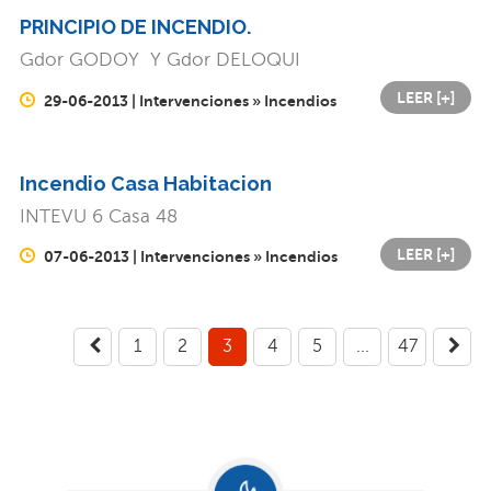
PRINCIPIO DE INCENDIO.
Gdor GODOY Y Gdor DELOQUI
LEER [+]
29-06-2013 | Intervenciones » Incendios
Incendio Casa Habitacion
INTEVU 6 Casa 48
LEER [+]
07-06-2013 | Intervenciones » Incendios
1
2
3
4
5
...
47