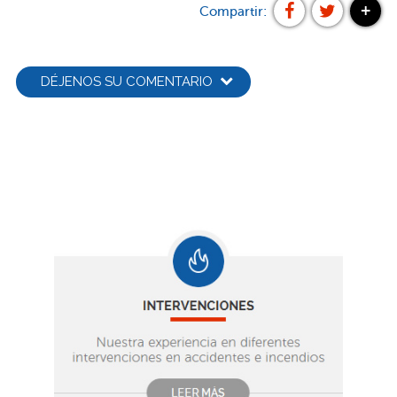
+
Compartir:
DÉJENOS SU COMENTARIO