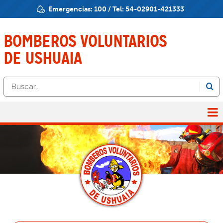
Emergencias:
100
/ Tel:
54-02901-421333
BOMBEROS
VOLUNTARIOS
DE USHUAIA