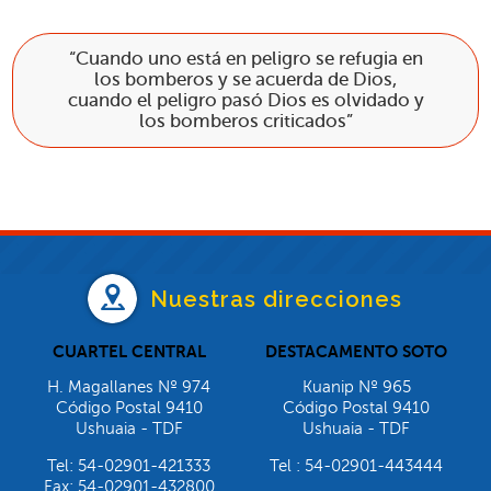
“Cuando uno está en peligro se refugia en
los bomberos y se acuerda de Dios,
cuando el peligro pasó Dios es olvidado y
los bomberos criticados”
Nuestras direcciones
CUARTEL CENTRAL
DESTACAMENTO SOTO
H. Magallanes Nº 974
Kuanip Nº 965
Código Postal 9410
Código Postal 9410
Ushuaia - TDF
Ushuaia - TDF
Tel: 54-02901-421333
Tel : 54-02901-443444
Fax: 54-02901-432800