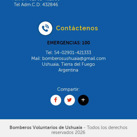
Tel Adm.C.D: 432846
Contáctenos
EMERGENCIAS: 100
Tel: 54-02901-421333
Mail: bomberosushuaia@gmail.com
Ushuaia, Tierra del Fuego
Argentina
Compartir:
+
Bomberos Voluntarios de Ushuaia
- Todos los derechos
reservados 2026