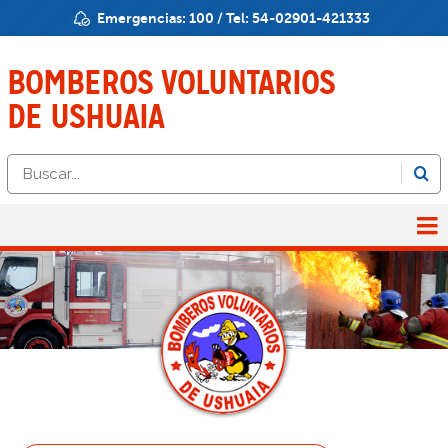
Emergencias:
100
/ Tel:
54-02901-421333
BOMBEROS
VOLUNTARIOS
DE USHUAIA