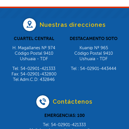
Nuestras direcciones
CUARTEL CENTRAL
DESTACAMENTO SOTO
H. Magallanes Nº 974
Kuanip Nº 965
Código Postal 9410
Código Postal 9410
Ushuaia - TDF
Ushuaia - TDF
Tel: 54-02901-421333
Tel : 54-02901-443444
Fax: 54-02901-432800
Tel Adm.C.D: 432846
Contáctenos
EMERGENCIAS: 100
Tel: 54-02901-421333