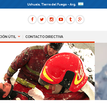
Ushuaia, Tierra del Fuego - Arg.
CIÓN ÚTIL
CONTACTO DIRECTIVA