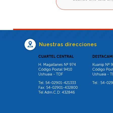
Nuestras direcciones
CUARTEL CENTRAL
DESTACAM
H. Magallanes Nº 974
Kuanip Nº 
Código Postal 9410
Código Post
Ushuaia - TDF
Ushuaia - 
Tel: 54-02901-421333
Tel : 54-0
Fax: 54-02901-432800
Tel Adm.C.D: 432846