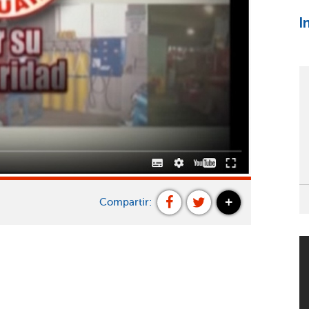
I
+
Compartir: