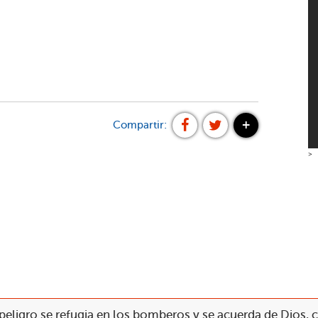
+
Compartir:
>
eligro se refugia en los bomberos y se acuerda de Dios, 