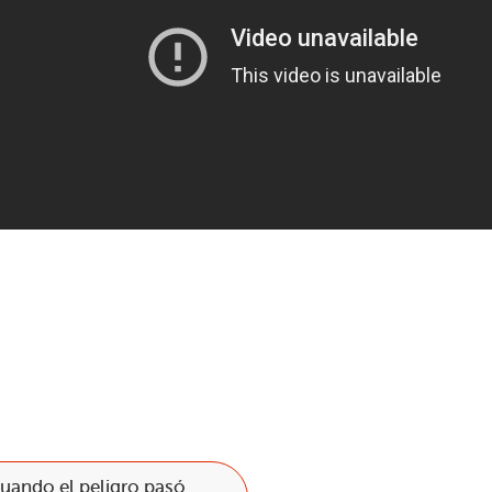
cuando el peligro pasó